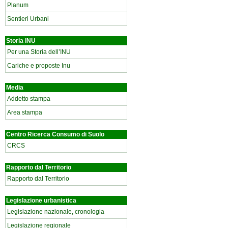
Planum
Sentieri Urbani
Storia INU
Per una Storia dell’INU
Cariche e proposte Inu
Media
Addetto stampa
Area stampa
Centro Ricerca Consumo di Suolo
CRCS
Rapporto dal Territorio
Rapporto dal Territorio
Legislazione urbanistica
Legislazione nazionale, cronologia
Legislazione regionale