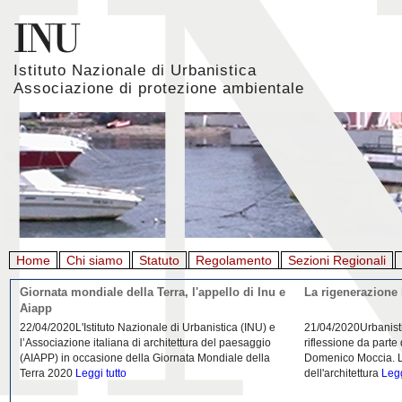
Istituto Nazionale di Urbanistica
Associazione di protezione ambientale
Home
Chi siamo
Statuto
Regolamento
Sezioni Regionali
Giornata mondiale della Terra, l'appello di Inu e
La rigenerazione 
Aiapp
22/04/2020L'Istituto Nazionale di Urbanistica (INU) e
21/04/2020Urbanist
l’Associazione italiana di architettura del paesaggio
riflessione da parte
(AIAPP) in occasione della Giornata Mondiale della
Domenico Moccia. L'
Terra 2020
Leggi tutto
dell'architettura
Legg