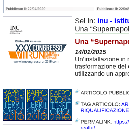
Pubblicato il: 22/04/2020
Pubblicato il: 22/04
Sei in:
Inu - Ist
Una “Supernapoli”
Una “Supernapol
14/01/2015
Un’installazione in
trasformazione del 
utilizzando un appr
ARTICOLO PUBBLI
TAG ARTICOLO:
AR
RIQUALIFICAZIONE
PERMALINK:
https:
realta/