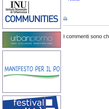
Share
I commenti sono chi