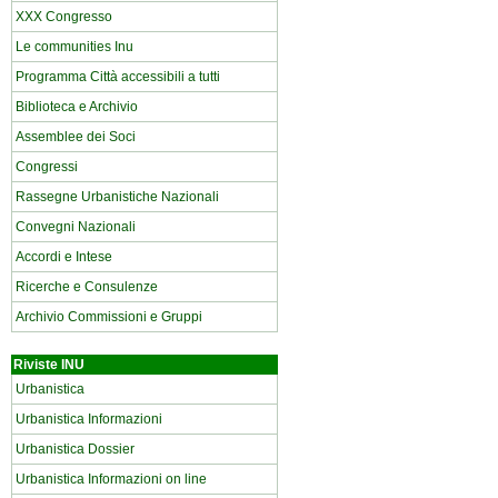
XXX Congresso
Le communities Inu
Programma Città accessibili a tutti
Biblioteca e Archivio
Assemblee dei Soci
Congressi
Rassegne Urbanistiche Nazionali
Convegni Nazionali
Accordi e Intese
Ricerche e Consulenze
Archivio Commissioni e Gruppi
Riviste INU
Urbanistica
Urbanistica Informazioni
Urbanistica Dossier
Urbanistica Informazioni on line