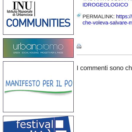
IDROGEOLOGICO
PERMALINK:
https:
che-voleva-salvare-m
Share
I commenti sono chi