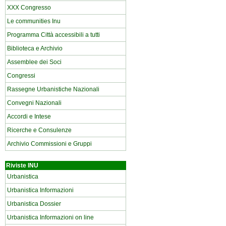
XXX Congresso
Le communities Inu
Programma Città accessibili a tutti
Biblioteca e Archivio
Assemblee dei Soci
Congressi
Rassegne Urbanistiche Nazionali
Convegni Nazionali
Accordi e Intese
Ricerche e Consulenze
Archivio Commissioni e Gruppi
Riviste INU
Urbanistica
Urbanistica Informazioni
Urbanistica Dossier
Urbanistica Informazioni on line