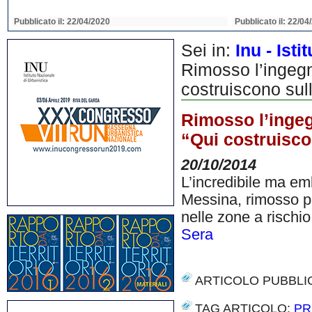
Pubblicato il: 22/04/2020
Pubblicato il: 22/04
Sei in:
Inu - Ist
Rimosso l’ingeg
costruiscono sull
Rimosso l’ingeg
“Qui costruisco
20/10/2014
L’incredibile ma em
Messina, rimosso pe
nelle zone a rischi
Sera
ARTICOLO PUBBLI
TAG ARTICOLO:
PR