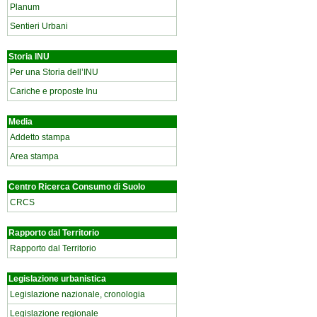
Planum
Sentieri Urbani
Storia INU
Per una Storia dell’INU
Cariche e proposte Inu
Media
Addetto stampa
Area stampa
Centro Ricerca Consumo di Suolo
CRCS
Rapporto dal Territorio
Rapporto dal Territorio
Legislazione urbanistica
Legislazione nazionale, cronologia
Legislazione regionale