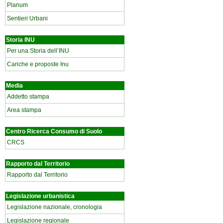
Planum
Sentieri Urbani
Storia INU
Per una Storia dell’INU
Cariche e proposte Inu
Media
Addetto stampa
Area stampa
Centro Ricerca Consumo di Suolo
CRCS
Rapporto dal Territorio
Rapporto dal Territorio
Legislazione urbanistica
Legislazione nazionale, cronologia
Legislazione regionale