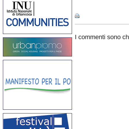
Share
I commenti sono chi