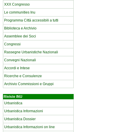
XXX Congresso
Le communities Inu
Programma Città accessibili a tutti
Biblioteca e Archivio
Assemblee dei Soci
Congressi
Rassegne Urbanistiche Nazionali
Convegni Nazionali
Accordi e Intese
Ricerche e Consulenze
Archivio Commissioni e Gruppi
Riviste INU
Urbanistica
Urbanistica Informazioni
Urbanistica Dossier
Urbanistica Informazioni on line