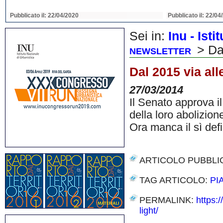
Pubblicato il: 22/04/2020
Pubblicato il: 22/04
Sei in:
Inu - Ist
> Dal
NEWSLETTER
Dal 2015 via all
27/03/2014
Il Senato approva i
della loro abolizion
Ora manca il sì def
ARTICOLO PUBBLI
TAG ARTICOLO:
PI
PERMALINK:
https:
light/