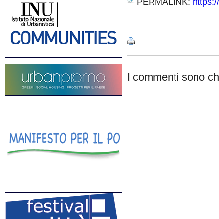
PERMALINK:
https:
Share
I commenti sono chi