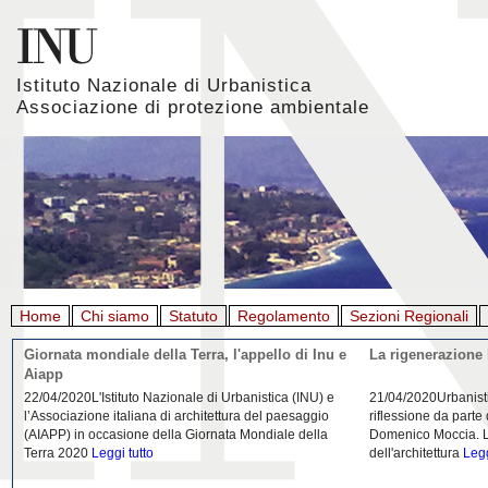
Istituto Nazionale di Urbanistica
Associazione di protezione ambientale
Home
Chi siamo
Statuto
Regolamento
Sezioni Regionali
Giornata mondiale della Terra, l'appello di Inu e
La rigenerazione 
Aiapp
22/04/2020L'Istituto Nazionale di Urbanistica (INU) e
21/04/2020Urbanist
l’Associazione italiana di architettura del paesaggio
riflessione da parte
(AIAPP) in occasione della Giornata Mondiale della
Domenico Moccia. L'
Terra 2020
Leggi tutto
dell'architettura
Legg