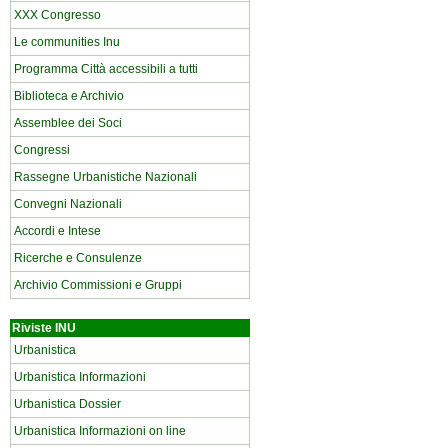
XXX Congresso
Le communities Inu
Programma Città accessibili a tutti
Biblioteca e Archivio
Assemblee dei Soci
Congressi
Rassegne Urbanistiche Nazionali
Convegni Nazionali
Accordi e Intese
Ricerche e Consulenze
Archivio Commissioni e Gruppi
Riviste INU
Urbanistica
Urbanistica Informazioni
Urbanistica Dossier
Urbanistica Informazioni on line