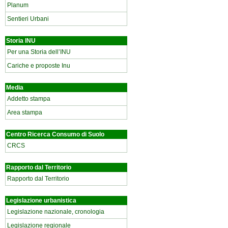
Planum
Sentieri Urbani
Storia INU
Per una Storia dell’INU
Cariche e proposte Inu
Media
Addetto stampa
Area stampa
Centro Ricerca Consumo di Suolo
CRCS
Rapporto dal Territorio
Rapporto dal Territorio
Legislazione urbanistica
Legislazione nazionale, cronologia
Legislazione regionale