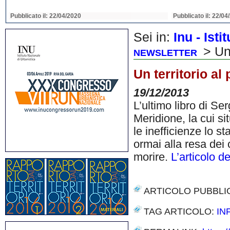
Pubblicato il: 22/04/2020
Pubblicato il: 22/04
Sei in:
Inu - Ist
> Un 
NEWSLETTER
Un territorio al
19/12/2013
L’ultimo libro di Se
Meridione, la cui si
le inefficienze lo s
ormai alla resa dei c
morire.
L’articolo d
ARTICOLO PUBBLI
TAG ARTICOLO:
IN