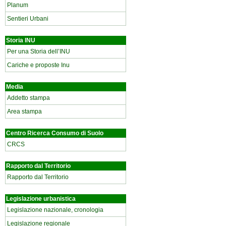
Planum
Sentieri Urbani
Storia INU
Per una Storia dell’INU
Cariche e proposte Inu
Media
Addetto stampa
Area stampa
Centro Ricerca Consumo di Suolo
CRCS
Rapporto dal Territorio
Rapporto dal Territorio
Legislazione urbanistica
Legislazione nazionale, cronologia
Legislazione regionale