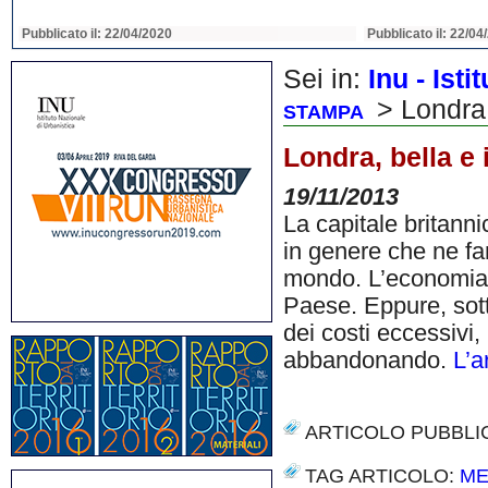
Pubblicato il: 22/04/2020
Pubblicato il: 22/04
Sei in:
Inu - Ist
> Londra,
STAMPA
Londra, bella e
19/11/2013
La capitale britanni
in genere che ne fan
mondo. L’economia c
Paese. Eppure, sotto
dei costi eccessivi
abbandonando.
L’a
ARTICOLO PUBBLI
TAG ARTICOLO:
ME