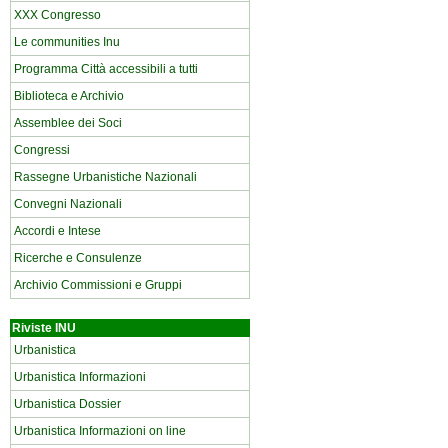
XXX Congresso
Le communities Inu
Programma Città accessibili a tutti
Biblioteca e Archivio
Assemblee dei Soci
Congressi
Rassegne Urbanistiche Nazionali
Convegni Nazionali
Accordi e Intese
Ricerche e Consulenze
Archivio Commissioni e Gruppi
Riviste INU
Urbanistica
Urbanistica Informazioni
Urbanistica Dossier
Urbanistica Informazioni on line