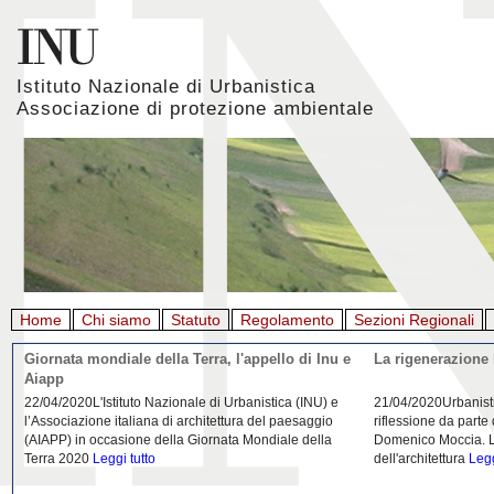
Istituto Nazionale di Urbanistica
Associazione di protezione ambientale
Home
Chi siamo
Statuto
Regolamento
Sezioni Regionali
Giornata mondiale della Terra, l'appello di Inu e
La rigenerazione 
Aiapp
22/04/2020L'Istituto Nazionale di Urbanistica (INU) e
21/04/2020Urbanist
l’Associazione italiana di architettura del paesaggio
riflessione da parte
(AIAPP) in occasione della Giornata Mondiale della
Domenico Moccia. L'
Terra 2020
Leggi tutto
dell'architettura
Legg