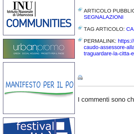
ARTICOLO PUBBLI
SEGNALAZIONI
TAG ARTICOLO:
CA
PERMALINK:
https:/
caudo-assessore-alla
traguardare-la-citta-e
Share
I commenti sono chi