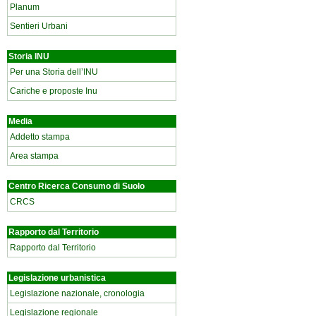
Planum
Sentieri Urbani
Storia INU
Per una Storia dell’INU
Cariche e proposte Inu
Media
Addetto stampa
Area stampa
Centro Ricerca Consumo di Suolo
CRCS
Rapporto dal Territorio
Rapporto dal Territorio
Legislazione urbanistica
Legislazione nazionale, cronologia
Legislazione regionale