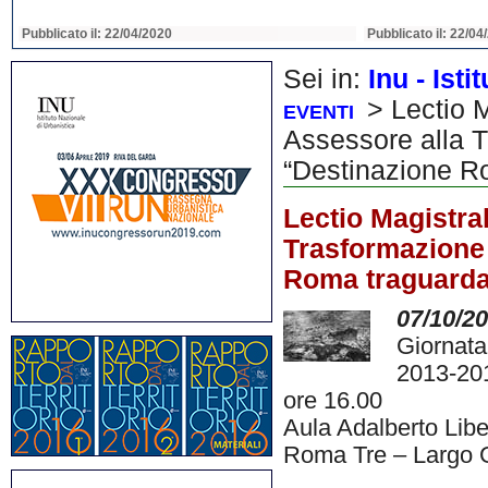
Pubblicato il: 22/04/2020
Pubblicato il: 22/04
Sei in:
Inu - Ist
> Lectio M
EVENTI
Assessore alla 
“Destinazione Ro
Lectio Magistra
Trasformazione
Roma traguardar
07/10/2
Giornata
2013-20
ore 16.00
Aula Adalberto Liber
Roma Tre – Largo G