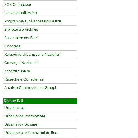
XXX Congresso
Le communities Inu
Programma Città accessibili a tutti
Biblioteca e Archivio
Assemblee dei Soci
Congressi
Rassegne Urbanistiche Nazionali
Convegni Nazionali
Accordi e Intese
Ricerche e Consulenze
Archivio Commissioni e Gruppi
Riviste INU
Urbanistica
Urbanistica Informazioni
Urbanistica Dossier
Urbanistica Informazioni on line