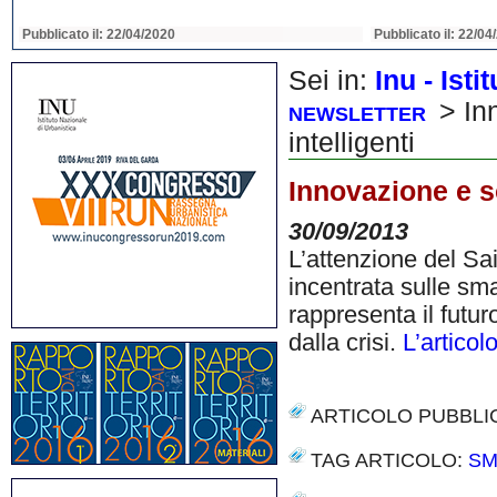
Pubblicato il: 22/04/2020
Pubblicato il: 22/04
Sei in:
Inu - Ist
> Inn
NEWSLETTER
intelligenti
Innovazione e sos
30/09/2013
L’attenzione del Sa
incentrata sulle sma
rappresenta il futur
dalla crisi.
L’articol
ARTICOLO PUBBLI
TAG ARTICOLO:
SM