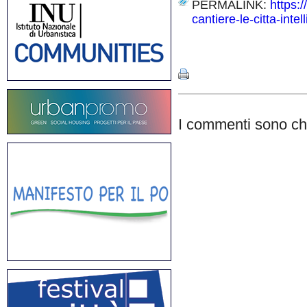
PERMALINK:
https:
cantiere-le-citta-intell
Share
I commenti sono chi