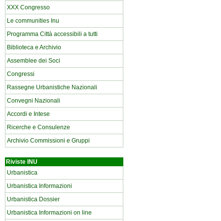
XXX Congresso
Le communities Inu
Programma Città accessibili a tutti
Biblioteca e Archivio
Assemblee dei Soci
Congressi
Rassegne Urbanistiche Nazionali
Convegni Nazionali
Accordi e Intese
Ricerche e Consulenze
Archivio Commissioni e Gruppi
Riviste INU
Urbanistica
Urbanistica Informazioni
Urbanistica Dossier
Urbanistica Informazioni on line