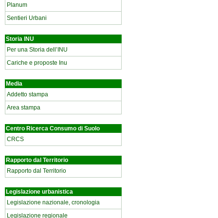
Planum
Sentieri Urbani
Storia INU
Per una Storia dell’INU
Cariche e proposte Inu
Media
Addetto stampa
Area stampa
Centro Ricerca Consumo di Suolo
CRCS
Rapporto dal Territorio
Rapporto dal Territorio
Legislazione urbanistica
Legislazione nazionale, cronologia
Legislazione regionale