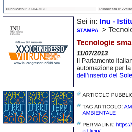
Pubblicato il: 22/04/2020
Pubblicato il: 22/04
Sei in:
Inu - Ist
> Tecnolo
STAMPA
Tecnologie smar
11/07/2013
Il Parlamento italia
automazione per la 
dell’inserto del So
ARTICOLO PUBBLI
TAG ARTICOLO:
AM
AMBIENTALE
PERMALINK:
https:
edificio/