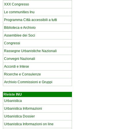
XXX Congresso
Le communities Inu
Programma Città accessibili a tutti
Biblioteca e Archivio
Assemblee dei Soci
Congressi
Rassegne Urbanistiche Nazionali
Convegni Nazionali
Accordi e Intese
Ricerche e Consulenze
Archivio Commissioni e Gruppi
Riviste INU
Urbanistica
Urbanistica Informazioni
Urbanistica Dossier
Urbanistica Informazioni on line