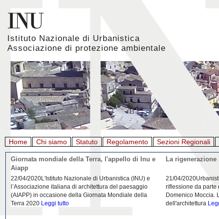
Istituto Nazionale di Urbanistica
Associazione di protezione ambientale
Home
Chi siamo
Statuto
Regolamento
Sezioni Regionali
Giornata mondiale della Terra, l'appello di Inu e
La rigenerazione 
Aiapp
22/04/2020L'Istituto Nazionale di Urbanistica (INU) e
21/04/2020Urbanist
l’Associazione italiana di architettura del paesaggio
riflessione da parte
(AIAPP) in occasione della Giornata Mondiale della
Domenico Moccia. L'
Terra 2020
Leggi tutto
dell'architettura
Legg