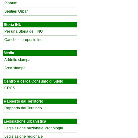
Planum
Sentieri Urbani
Storia INU
Per una Storia dell’INU
Cariche e proposte Inu
Media
Addetto stampa
Area stampa
Centro Ricerca Consumo di Suolo
CRCS
Rapporto dal Territorio
Rapporto dal Territorio
Legislazione urbanistica
Legislazione nazionale, cronologia
Legislazione regionale