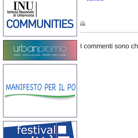
Share
I commenti sono chi