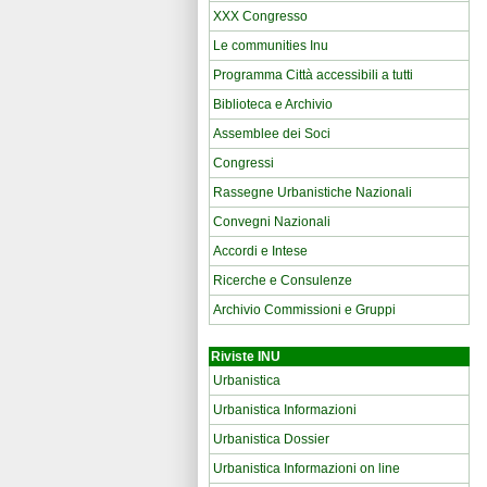
XXX Congresso
Le communities Inu
Programma Città accessibili a tutti
Biblioteca e Archivio
Assemblee dei Soci
Congressi
Rassegne Urbanistiche Nazionali
Convegni Nazionali
Accordi e Intese
Ricerche e Consulenze
Archivio Commissioni e Gruppi
Riviste INU
Urbanistica
Urbanistica Informazioni
Urbanistica Dossier
Urbanistica Informazioni on line