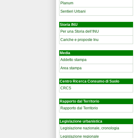
Planum
Sentieri Urbani
Storia INU
Per una Storia dell’INU
Cariche e proposte Inu
Media
Addetto stampa
Area stampa
Centro Ricerca Consumo di Suolo
CRCS
Rapporto dal Territorio
Rapporto dal Territorio
Legislazione urbanistica
Legislazione nazionale, cronologia
Legislazione regionale