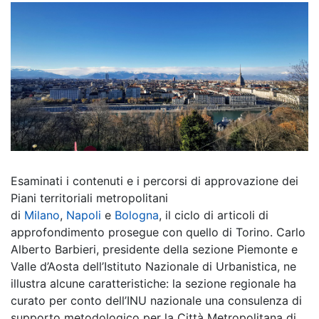
Esaminati i contenuti e i percorsi di approvazione dei
Piani territoriali metropolitani
di
Milano
,
Napoli
e
Bologna
, il ciclo di articoli di
approfondimento prosegue con quello di Torino. Carlo
Alberto Barbieri, presidente della sezione Piemonte e
Valle d’Aosta dell’Istituto Nazionale di Urbanistica, ne
illustra alcune caratteristiche: la sezione regionale ha
curato per conto dell’INU nazionale una consulenza di
supporto metodologico per la Città Metropolitana di