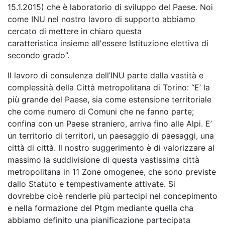
15.1.2015) che è laboratorio di sviluppo del Paese. Noi
come INU nel nostro lavoro di supporto abbiamo
cercato di mettere in chiaro questa
caratteristica insieme all'essere Istituzione elettiva di
secondo grado”.
Il lavoro di consulenza dell’INU parte dalla vastità e
complessità della Città metropolitana di Torino: “E’ la
più grande del Paese, sia come estensione territoriale
che come numero di Comuni che ne fanno parte;
confina con un Paese straniero, arriva fino alle Alpi. E’
un territorio di territori, un paesaggio di paesaggi, una
città di città. Il nostro suggerimento è di valorizzare al
massimo la suddivisione di questa vastissima città
metropolitana in 11 Zone omogenee, che sono previste
dallo Statuto e tempestivamente attivate. Si
dovrebbe cioè renderle più partecipi nel concepimento
e nella formazione del Ptgm mediante quella cha
abbiamo definito una pianificazione partecipata