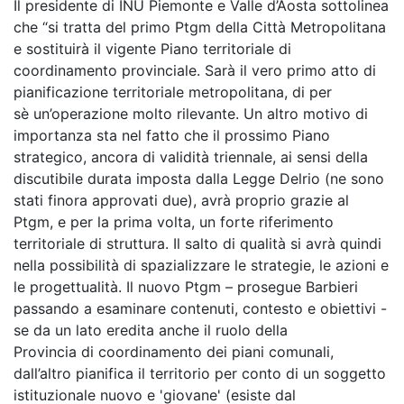
Il presidente di INU Piemonte e Valle d’Aosta sottolinea
che “si tratta del primo Ptgm della Città Metropolitana
e sostituirà il vigente Piano territoriale di
coordinamento provinciale. Sarà il vero primo atto di
pianificazione territoriale metropolitana, di per
sè un’operazione molto rilevante. Un altro motivo di
importanza sta nel fatto che il prossimo Piano
strategico, ancora di validità triennale, ai sensi della
discutibile durata imposta dalla Legge Delrio (ne sono
stati finora approvati due), avrà proprio grazie al
Ptgm, e per la prima volta, un forte riferimento
territoriale di struttura. Il salto di qualità si avrà quindi
nella possibilità di spazializzare le strategie, le azioni e
le progettualità. Il nuovo Ptgm – prosegue Barbieri
passando a esaminare contenuti, contesto e obiettivi -
se da un lato eredita anche il ruolo della
Provincia di coordinamento dei piani comunali,
dall’altro pianifica il territorio per conto di un soggetto
istituzionale nuovo e 'giovane' (esiste dal