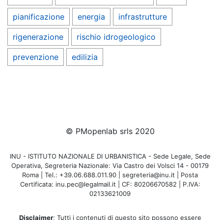
pianificazione
energia
infrastrutture
rigenerazione
rischio idrogeologico
prevenzione
edilizia
© PMopenlab srls 2020
INU - ISTITUTO NAZIONALE DI URBANISTICA - Sede Legale, Sede
Operativa, Segreteria Nazionale: Via Castro dei Volsci 14 - 00179
Roma | Tel.: +39.06.688.011.90 | segreteria@inu.it | Posta
Certificata: inu.pec@legalmail.it | CF: 80206670582 | P.IVA:
02133621009
Disclaimer
; Tutti i contenuti di questo sito possono essere