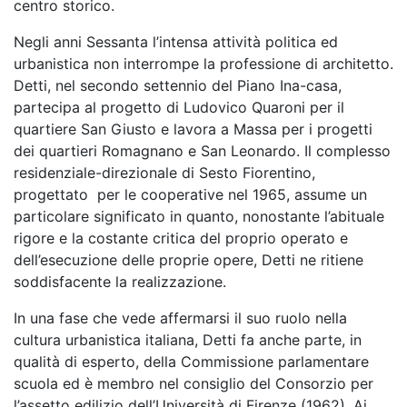
centro storico.
Negli anni Sessanta l’intensa attività politica ed
urbanistica non interrompe la professione di architetto.
Detti, nel secondo settennio del Piano Ina-casa,
partecipa al progetto di Ludovico Quaroni per il
quartiere San Giusto e lavora a Massa per i progetti
dei quartieri Romagnano e San Leonardo. Il complesso
residenziale-direzionale di Sesto Fiorentino,
progettato per le cooperative nel 1965, assume un
particolare significato in quanto, nonostante l’abituale
rigore e la costante critica del proprio operato e
dell’esecuzione delle proprie opere, Detti ne ritiene
soddisfacente la realizzazione.
In una fase che vede affermarsi il suo ruolo nella
cultura urbanistica italiana, Detti fa anche parte, in
qualità di esperto, della Commissione parlamentare
scuola ed è membro nel consiglio del Consorzio per
l’assetto edilizio dell’Università di Firenze (1962). Ai