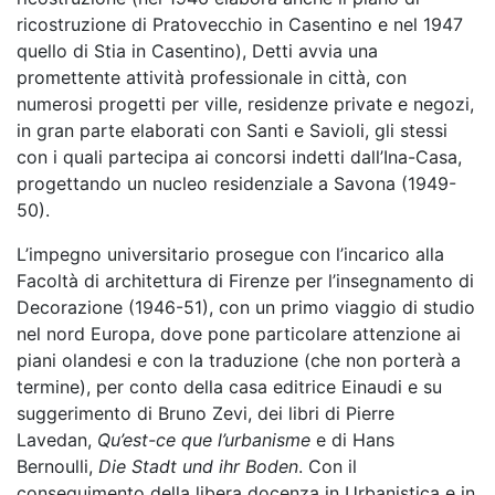
ricostruzione di Pratovecchio in Casentino e nel 1947
quello di Stia in Casentino), Detti avvia una
promettente attività professionale in città, con
numerosi progetti per ville, residenze private e negozi,
in gran parte elaborati con Santi e Savioli, gli stessi
con i quali partecipa ai concorsi indetti dall’Ina-Casa,
progettando un nucleo residenziale a Savona (1949-
50).
L’impegno universitario prosegue con l’incarico alla
Facoltà di architettura di Firenze per l’insegnamento di
Decorazione (1946-51), con un primo viaggio di studio
nel nord Europa, dove pone particolare attenzione ai
piani olandesi e con la traduzione (che non porterà a
termine), per conto della casa editrice Einaudi e su
suggerimento di Bruno Zevi, dei libri di Pierre
Lavedan,
Qu’est-ce que l’urbanisme
e di Hans
Bernoulli,
Die Stadt und ihr Boden
. Con il
conseguimento della libera docenza in Urbanistica e in