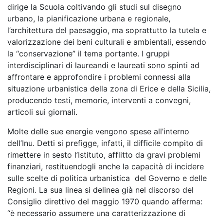
dirige la Scuola coltivando gli studi sul disegno
urbano, la pianificazione urbana e regionale,
l’architettura del paesaggio, ma soprattutto la tutela e
valorizzazione dei beni culturali e ambientali, essendo
la “conservazione” il tema portante. I gruppi
interdisciplinari di laureandi e laureati sono spinti ad
affrontare e approfondire i problemi connessi alla
situazione urbanistica della zona di Erice e della Sicilia,
producendo testi, memorie, interventi a convegni,
articoli sui giornali.
Molte delle sue energie vengono spese all’interno
dell’Inu. Detti si prefigge, infatti, il difficile compito di
rimettere in sesto l’Istituto, afflitto da gravi problemi
finanziari, restituendogli anche la capacità di incidere
sulle scelte di politica urbanistica del Governo e delle
Regioni. La sua linea si delinea già nel discorso del
Consiglio direttivo del maggio 1970 quando afferma:
“è necessario assumere una caratterizzazione di