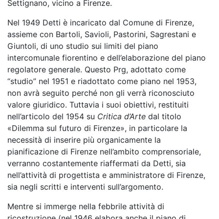
Settignano, vicino a Firenze.
Nel 1949 Detti è incaricato dal Comune di Firenze,
assieme con Bartoli, Savioli, Pastorini, Sagrestani e
Giuntoli, di uno studio sui limiti del piano
intercomunale fiorentino e dell’elaborazione del piano
regolatore generale. Questo Prg, adottato come
“studio” nel 1951 e riadottato come piano nel 1953,
non avrà seguito perché non gli verrà riconosciuto
valore giuridico. Tuttavia i suoi obiettivi, restituiti
nell’articolo del 1954 su
Critica d’Arte
dal titolo
«Dilemma sul futuro di Firenze», in particolare la
necessità di inserire più organicamente la
pianificazione di Firenze nell’ambito comprensoriale,
verranno costantemente riaffermati da Detti, sia
nell’attività di progettista e amministratore di Firenze,
sia negli scritti e interventi sull’argomento.
Mentre si immerge nella febbrile attività di
ricostruzione (nel 1946 elabora anche il piano di