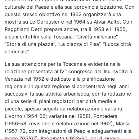
culturale del Paese e alla sua sprovincializzazione. Con
questo stesso obiettivo nel 1962 organizzerà una
mostra su Le Corbusier e nel 1964 su Alvar Aalto. Con
Ragghianti Detti prepara anche, tra il 1953 e il 1955,
alcuni critofilm sulla Toscana: “Civiltà millenarie”,
“Storia di una piazza”, “La piazza di Pisa”, “Lucca città
comunale”.
La sua attenzione per la Toscana è evidente nella
relazione presentata al IV° congresso dell’Inu, svolto a
Venezia nel 1952 e dedicato alla pianificazione
regionale. In questa regione si concentrerà negli anni
successivi la sua attività urbanistica, con la redazione
di una serie di piani regolatori per città medie e
piccole, spesso seguiti da rielaborazioni e varianti:
Livorno (1954-56; variante nel 1958), Pontedera
(1956-58; revisione e rielaborazione nel 1962), Massa
(1957-72, con integrazioni di Peep e adeguamenti alla
legge 765/67), Impruneta (1958-60, poi di nuovo