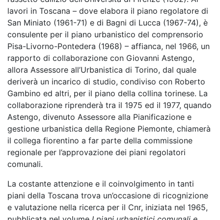
lavori in Toscana – dove elabora il piano regolatore di
San Miniato (1961-71) e di Bagni di Lucca (1967-74), è
consulente per il piano urbanistico del comprensorio
Pisa-Livorno-Pontedera (1968) – affianca, nel 1966, un
rapporto di collaborazione con Giovanni Astengo,
allora Assessore all’Urbanistica di Torino, dal quale
deriverà un incarico di studio, condiviso con Roberto
Gambino ed altri, per il piano della collina torinese. La
collaborazione riprenderà tra il 1975 ed il 1977, quando
Astengo, divenuto Assessore alla Pianificazione e
gestione urbanistica della Regione Piemonte, chiamerà
il collega fiorentino a far parte della commissione
regionale per l’approvazione dei piani regolatori
comunali.
La costante attenzione e il coinvolgimento in tanti
piani della Toscana trova un’occasione di ricognizione
e valutazione nella ricerca per il Cnr, iniziata nel 1965,
pubblicata nel volume
I piani urbanistici comunali e