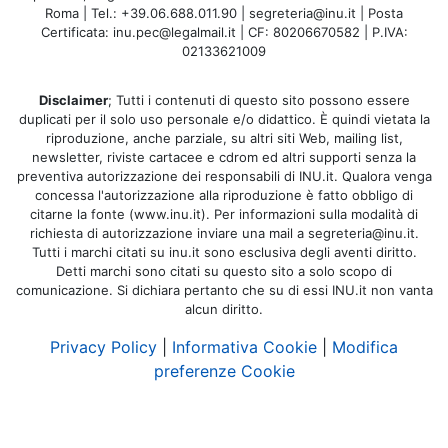
Roma | Tel.: +39.06.688.011.90 | segreteria@inu.it | Posta
Certificata: inu.pec@legalmail.it | CF: 80206670582 | P.IVA:
02133621009
Disclaimer
; Tutti i contenuti di questo sito possono essere
duplicati per il solo uso personale e/o didattico. È quindi vietata la
riproduzione, anche parziale, su altri siti Web, mailing list,
newsletter, riviste cartacee e cdrom ed altri supporti senza la
preventiva autorizzazione dei responsabili di INU.it. Qualora venga
concessa l'autorizzazione alla riproduzione è fatto obbligo di
citarne la fonte (www.inu.it). Per informazioni sulla modalità di
richiesta di autorizzazione inviare una mail a segreteria@inu.it.
Tutti i marchi citati su inu.it sono esclusiva degli aventi diritto.
Detti marchi sono citati su questo sito a solo scopo di
comunicazione. Si dichiara pertanto che su di essi INU.it non vanta
alcun diritto.
Privacy Policy
|
Informativa Cookie
|
Modifica
preferenze Cookie