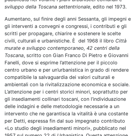
sviluppo della Toscana settentrionale
, edito nel 1973.
Aumentano, sul finire degli anni Sessanta, gli impegni e
gli interventi a convegni e congressi, i contributi e gli
scritti per propagare, chiarire e sostenere le scelte
civili, culturali e urbanistiche. È del 1968 il libro
Città
murate e sviluppo contemporaneo, 42 centri della
Toscana
, scritto con Gian Franco Di Pietro e Giovanni
Fanelli, dove si esprime l’attenzione per il piccolo
centro urbano e per un’urbanistica in grado di rendere
compatibile la salvaguardia dei valori culturali e
ambientali con la rivitalizzazione economica e sociale.
L’attenzione per i centri storici minori, soprattutto per
gli insediamenti collinari toscani, con l’individuazione
delle indagini e delle metodologie necessarie a un
intervento che ne garantisca la vitalità è una costante
per Detti, espressa fin dal suo impegnato contributo
«Lo studio degli insediamenti minori», pubblicato nel
1957 sul numero 22 di
Urbanistica
. Questa attenzione