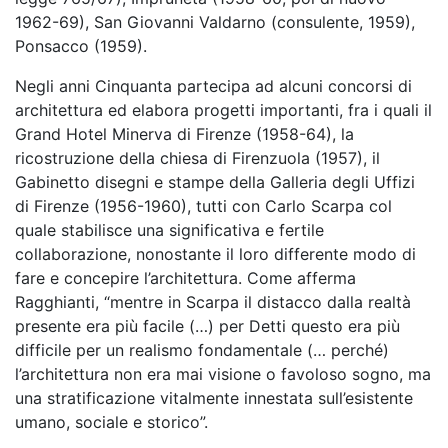
1962-69), San Giovanni Valdarno (consulente, 1959),
Ponsacco (1959).
Negli anni Cinquanta partecipa ad alcuni concorsi di
architettura ed elabora progetti importanti, fra i quali il
Grand Hotel Minerva di Firenze (1958-64), la
ricostruzione della chiesa di Firenzuola (1957), il
Gabinetto disegni e stampe della Galleria degli Uffizi
di Firenze (1956-1960), tutti con Carlo Scarpa col
quale stabilisce una significativa e fertile
collaborazione, nonostante il loro differente modo di
fare e concepire l’architettura. Come afferma
Ragghianti, “mentre in Scarpa il distacco dalla realtà
presente era più facile (…) per Detti questo era più
difficile per un realismo fondamentale (… perché)
l’architettura non era mai visione o favoloso sogno, ma
una stratificazione vitalmente innestata sull’esistente
umano, sociale e storico”.