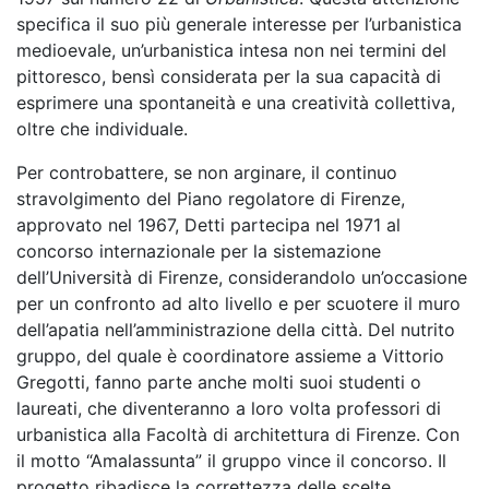
specifica il suo più generale interesse per l’urbanistica
medioevale, un’urbanistica intesa non nei termini del
pittoresco, bensì considerata per la sua capacità di
esprimere una spontaneità e una creatività collettiva,
oltre che individuale.
Per controbattere, se non arginare, il continuo
stravolgimento del Piano regolatore di Firenze,
approvato nel 1967, Detti partecipa nel 1971 al
concorso internazionale per la sistemazione
dell’Università di Firenze, considerandolo un’occasione
per un confronto ad alto livello e per scuotere il muro
dell’apatia nell’amministrazione della città. Del nutrito
gruppo, del quale è coordinatore assieme a Vittorio
Gregotti, fanno parte anche molti suoi studenti o
laureati, che diventeranno a loro volta professori di
urbanistica alla Facoltà di architettura di Firenze. Con
il motto “Amalassunta” il gruppo vince il concorso. Il
progetto ribadisce la correttezza delle scelte