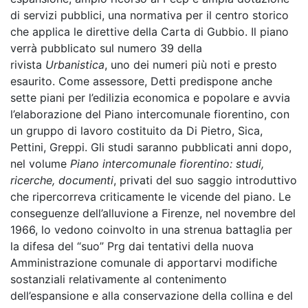
di servizi pubblici, una normativa per il centro storico
che applica le direttive della Carta di Gubbio. Il piano
verrà pubblicato sul numero 39 della
rivista
Urbanistica
, uno dei numeri più noti e presto
esaurito. Come assessore, Detti predispone anche
sette piani per l’edilizia economica e popolare e avvia
l’elaborazione del Piano intercomunale fiorentino, con
un gruppo di lavoro costituito da Di Pietro, Sica,
Pettini, Greppi. Gli studi saranno pubblicati anni dopo,
nel volume
Piano intercomunale fiorentino: studi,
ricerche, documenti
, privati del suo saggio introduttivo
che ripercorreva criticamente le vicende del piano. Le
conseguenze dell’alluvione a Firenze, nel novembre del
1966, lo vedono coinvolto in una strenua battaglia per
la difesa del “suo” Prg dai tentativi della nuova
Amministrazione comunale di apportarvi modifiche
sostanziali relativamente al contenimento
dell’espansione e alla conservazione della collina e del