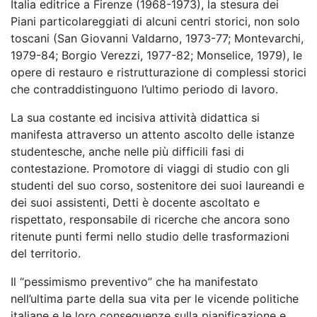
Italia editrice a Firenze (1968-1973), la stesura dei
Piani particolareggiati di alcuni centri storici, non solo
toscani (San Giovanni Valdarno, 1973-77; Montevarchi,
1979-84; Borgio Verezzi, 1977-82; Monselice, 1979), le
opere di restauro e ristrutturazione di complessi storici
che contraddistinguono l’ultimo periodo di lavoro.
La sua costante ed incisiva attività didattica si
manifesta attraverso un attento ascolto delle istanze
studentesche, anche nelle più difficili fasi di
contestazione. Promotore di viaggi di studio con gli
studenti del suo corso, sostenitore dei suoi laureandi e
dei suoi assistenti, Detti è docente ascoltato e
rispettato, responsabile di ricerche che ancora sono
ritenute punti fermi nello studio delle trasformazioni
del territorio.
Il “pessimismo preventivo” che ha manifestato
nell’ultima parte della sua vita per le vicende politiche
italiane e le loro conseguenze sulla pianificazione e