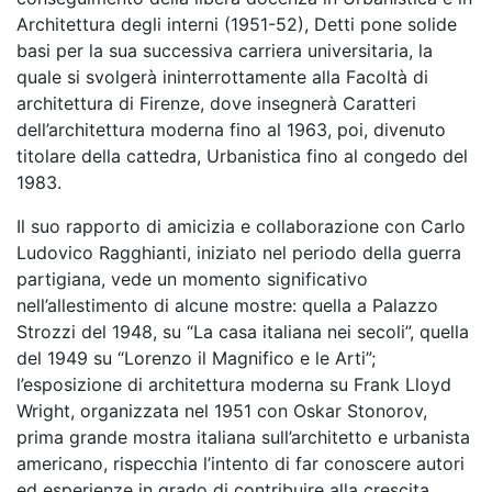
Architettura degli interni (1951-52), Detti pone solide
basi per la sua successiva carriera universitaria, la
quale si svolgerà ininterrottamente alla Facoltà di
architettura di Firenze, dove insegnerà Caratteri
dell’architettura moderna fino al 1963, poi, divenuto
titolare della cattedra, Urbanistica fino al congedo del
1983.
Il suo rapporto di amicizia e collaborazione con Carlo
Ludovico Ragghianti, iniziato nel periodo della guerra
partigiana, vede un momento significativo
nell’allestimento di alcune mostre: quella a Palazzo
Strozzi del 1948, su “La casa italiana nei secoli”, quella
del 1949 su “Lorenzo il Magnifico e le Arti”;
l’esposizione di architettura moderna su Frank Lloyd
Wright, organizzata nel 1951 con Oskar Stonorov,
prima grande mostra italiana sull’architetto e urbanista
americano, rispecchia l’intento di far conoscere autori
ed esperienze in grado di contribuire alla crescita