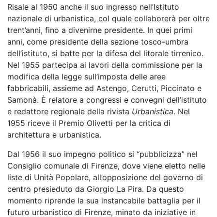
Risale al 1950 anche il suo ingresso nell’Istituto
nazionale di urbanistica, col quale collaborerà per oltre
trent’anni, fino a divenirne presidente. In quei primi
anni, come presidente della sezione tosco-umbra
dell’istituto, si batte per la difesa del litorale tirrenico.
Nel 1955 partecipa ai lavori della commissione per la
modifica della legge sull’imposta delle aree
fabbricabili, assieme ad Astengo, Cerutti, Piccinato e
Samonà. È relatore a congressi e convegni dell’istituto
e redattore regionale della rivista
Urbanistica
. Nel
1955 riceve il Premio Olivetti per la critica di
architettura e urbanistica.
Dal 1956 il suo impegno politico si “pubblicizza” nel
Consiglio comunale di Firenze, dove viene eletto nelle
liste di Unità Popolare, all’opposizione del governo di
centro presieduto da Giorgio La Pira. Da questo
momento riprende la sua instancabile battaglia per il
futuro urbanistico di Firenze, minato da iniziative in