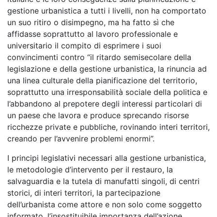
gestione urbanistica a tutti i livelli, non ha comportato
un suo ritiro o disimpegno, ma ha fatto sì che
affidasse soprattutto al lavoro professionale e
universitario il compito di esprimere i suoi
convincimenti contro “il ritardo semisecolare della
legislazione e della gestione urbanistica, la rinuncia ad
una linea culturale della pianificazione del territorio,
soprattutto una irresponsabilità sociale della politica e
l’abbandono al prepotere degli interessi particolari di
un paese che lavora e produce sprecando risorse
ricchezze private e pubbliche, rovinando interi territori,
creando per l’avvenire problemi enormi”.
I principi legislativi necessari alla gestione urbanistica,
le metodologie d’intervento per il restauro, la
salvaguardia e la tutela di manufatti singoli, di centri
storici, di interi territori, la partecipazione
dell’urbanista come attore e non solo come soggetto
informato, l’insostituibile importanza dell’azione